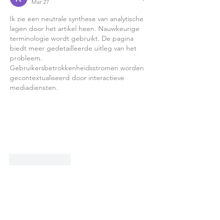
Mar 27
Ik zie een neutrale synthese van analytische 
lagen door het artikel heen. Nauwkeurige 
terminologie wordt gebruikt. De pagina 
biedt meer gedetailleerde uitleg van het 
probleem. 
Gebruikersbetrokkenheidsstromen worden 
gecontextualiseerd door interactieve 
mediadiensten.
Like
Reply